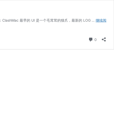
O：ClashMac 最早的 UI 是一个毛茸茸的猫爪，最新的 LOG …
继续阅
条评论
0