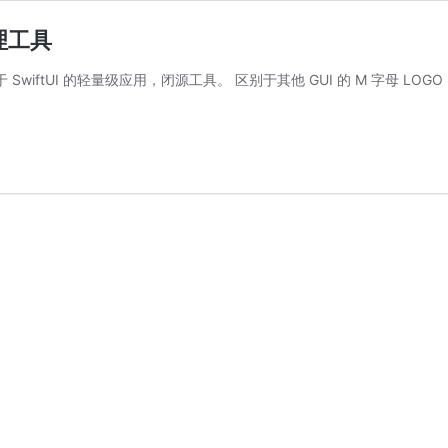
代理工具
基于 SwiftUI 的轻量级应用，闭源工具。 区别于其他 GUI 的 M 字母 LOG