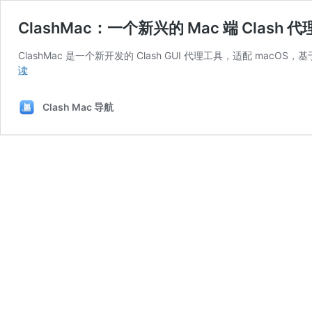
ClashMac：一个新兴的 Mac 端 Clash 
ClashMac 是一个新开发的 Clash GUI 代理工具，适配 macOS，
ClashMac：
读
一
个
Clash Mac 导航
新
兴
的
Mac
端
Clash
代
理
工
具