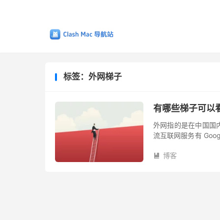
标签：外网梯子
有哪些梯子可以看
外网指的是在中国国
流互联网服务有 Google
百科、BBC、YouTub
博客
