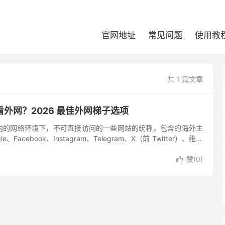
官网地址
常见问题
使用教
共 1 篇文章
外网？2026 最佳外网梯子选项
内的网络环境下，不可直接访问的一些网站的统称，包含的海外主
、Facebook、Instagram、Telegram、X（前 Twitter）、维基
e 等等，由于屏蔽的网...
赞(
0
)
