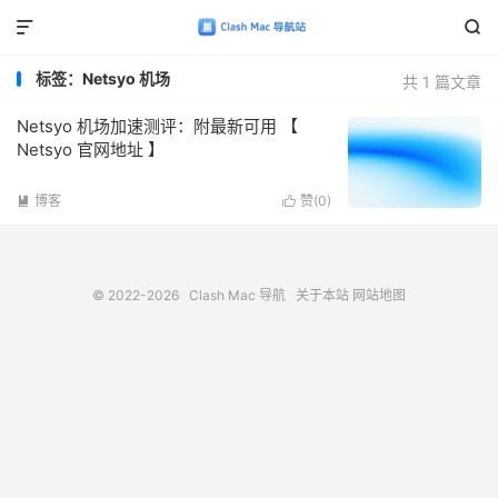


标签：Netsyo 机场
共 1 篇文章
Netsyo 机场加速测评：附最新可用 【
Netsyo 官网地址 】
博客
赞(
0
)


© 2022-2026
Clash Mac 导航
关于本站
网站地图