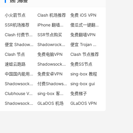
热门标签
小火箭节点
Clash 机场推荐
免费 iOS VPN
SSR机场推荐
iPhone 翻墙代理软件
傻瓜式一键翻墙VPN客户端
Clash 付费节点购买
SSR节点购买
免费翻墙VPN
便宜 Shadowsocks 购买
Shadowrocket 地址
便宜 Trojan 购买
Clash 节点
免费电脑VPN
Clash 节点推荐
速蛙云跑路
Shadowsocks 付费节点
免费SS节点
中国国内能用的翻墙VPN推荐
免费安卓VPN
sing-box 教程
Shadowsocks 节点哪里买
付费Shadowsocks推荐
sing-box gui
Clubhouse VPN
sing-box 客户端配置
免费梯子
Shadowsocks 服务器
GLaDOS 机场
GLaDOS VPN