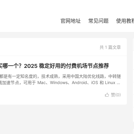
官网地址
常见问题
使用教
共 1 篇文章
哪一个？2025 稳定好用的付费机场节点推荐
都是有一定知名度的，技术成熟，采用中国大陆优化线路，中转隧
专线加速节点，可用于 Mac、Windows、Android、iOS 和 Linux 平
贸工作，都可以...
赞(
0
)
