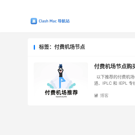
标签：付费机场节点
付费机场节点购买
以下推荐的付费机场
道、IPLC 和 IEPL 
台，不管是学习还是外
博客
