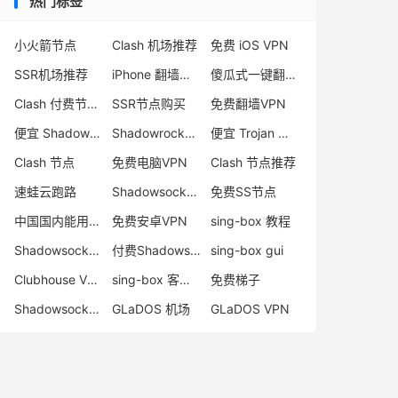
热门标签
小火箭节点
Clash 机场推荐
免费 iOS VPN
SSR机场推荐
iPhone 翻墙代理软件
傻瓜式一键翻墙VPN客户端
Clash 付费节点购买
SSR节点购买
免费翻墙VPN
便宜 Shadowsocks 购买
Shadowrocket 地址
便宜 Trojan 购买
Clash 节点
免费电脑VPN
Clash 节点推荐
速蛙云跑路
Shadowsocks 付费节点
免费SS节点
中国国内能用的翻墙VPN推荐
免费安卓VPN
sing-box 教程
Shadowsocks 节点哪里买
付费Shadowsocks推荐
sing-box gui
Clubhouse VPN
sing-box 客户端配置
免费梯子
Shadowsocks 服务器
GLaDOS 机场
GLaDOS VPN