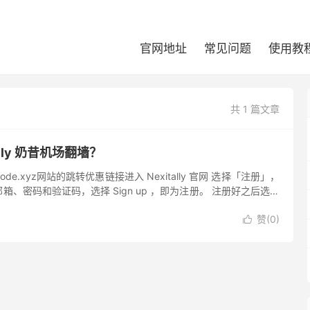
官网地址
常见问题
使用教
共 1 篇文章
ally 奶昔机场翻墙？
ode.xyz网站的跳转优惠链接进入 Nexitally 官网 选择「注册」，
、密码和验证码，选择 Sign up ，即为注册。 注册好之后选择
登录网站后台，此时进...
赞(
0
)
