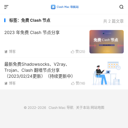


标签：免费 Clash 节点
共 2 篇文章
2023 年免费 Clash 节点分享
博客
赞(
25
)


最新免费Shadowsocks、V2ray、
Trojan、Clash 翻墙节点分享
（2023/02/24更新）（持续更新中）
博客
赞(
16
)


© 2022-2026
Clash Mac 导航
关于本站
网站地图