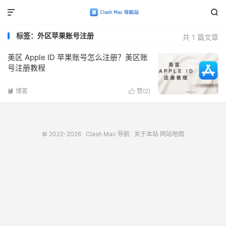


标签：外区苹果账号注册
共 1 篇文章
美区 Apple ID 苹果账号怎么注册？美区账
号注册教程
博客
赞(
2
)


© 2022-2026
Clash Mac 导航
关于本站
网站地图