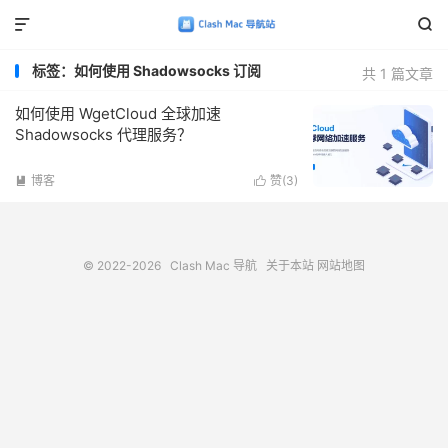


标签：如何使用 Shadowsocks 订阅
共 1 篇文章
如何使用 WgetCloud 全球加速
Shadowsocks 代理服务？
博客
赞(
3
)


© 2022-2026
Clash Mac 导航
关于本站
网站地图