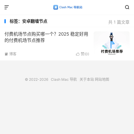


标签：安卓翻墙节点
共 1 篇文章
付费机场节点购买哪一个？2025 稳定好用
的付费机场节点推荐
博客
赞(
0
)


© 2022-2026
Clash Mac 导航
关于本站
网站地图