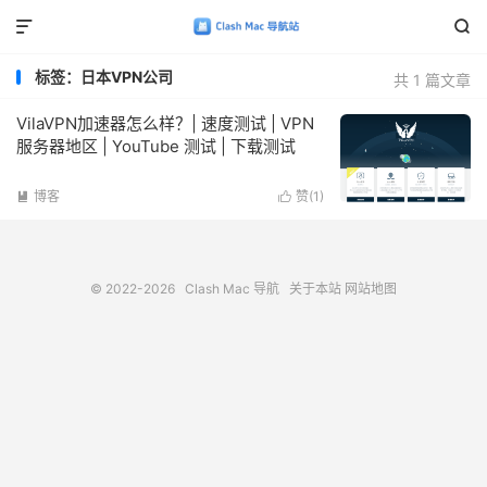


标签：日本VPN公司
共 1 篇文章
VilaVPN加速器怎么样？| 速度测试 | VPN
服务器地区 | YouTube 测试 | 下载测试
博客
赞(
1
)


© 2022-2026
Clash Mac 导航
关于本站
网站地图