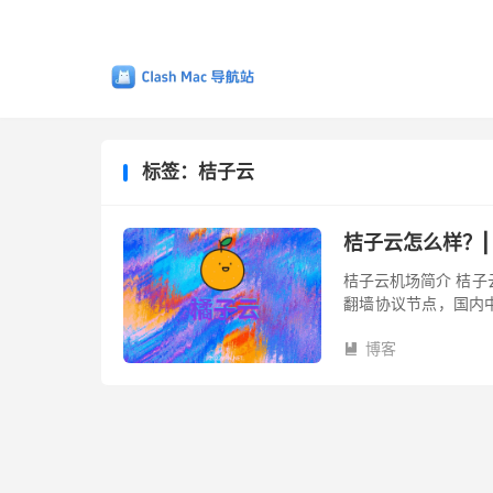
标签：桔子云
桔子云怎么样？|
桔子云机场简介 桔子云
翻墙协议节点，国内中
稳定性也有保证，不担
博客
