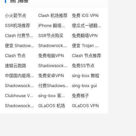
热门标签
小火箭节点
Clash 机场推荐
免费 iOS VPN
SSR机场推荐
iPhone 翻墙代理软件
傻瓜式一键翻墙VPN客户端
Clash 付费节点购买
SSR节点购买
免费翻墙VPN
便宜 Shadowsocks 购买
Shadowrocket 地址
便宜 Trojan 购买
Clash 节点
免费电脑VPN
Clash 节点推荐
速蛙云跑路
Shadowsocks 付费节点
免费SS节点
中国国内能用的翻墙VPN推荐
免费安卓VPN
sing-box 教程
Shadowsocks 节点哪里买
付费Shadowsocks推荐
sing-box gui
Clubhouse VPN
sing-box 客户端配置
免费梯子
Shadowsocks 服务器
GLaDOS 机场
GLaDOS VPN