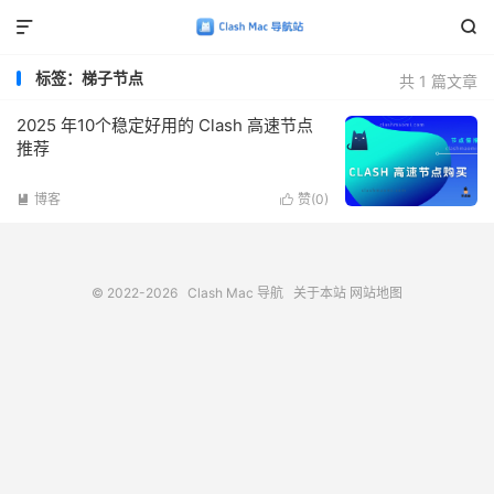


标签：梯子节点
共 1 篇文章
2025 年10个稳定好用的 Clash 高速节点
推荐
博客
赞(
0
)


© 2022-2026
Clash Mac 导航
关于本站
网站地图