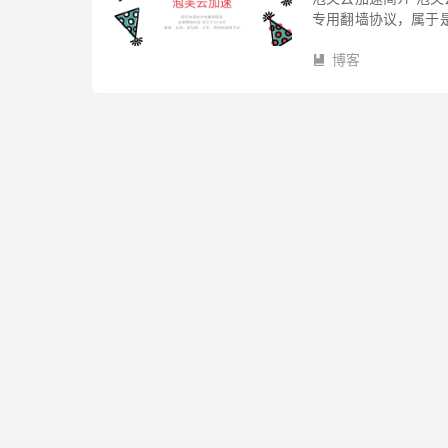
专用翻墙协议，属于是
翻墙服务，有企业定制
博客
