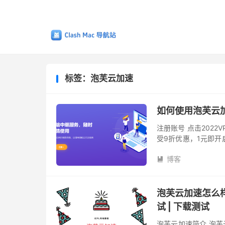
标签：泡芙云加速
如何使用泡芙云加速
注册账号 点击202
受9折优惠，1元即
式访问。 选择「注册
博客

泡芙云加速怎么样？
试 | 下载测试
泡芙云加速简介 泡芙云