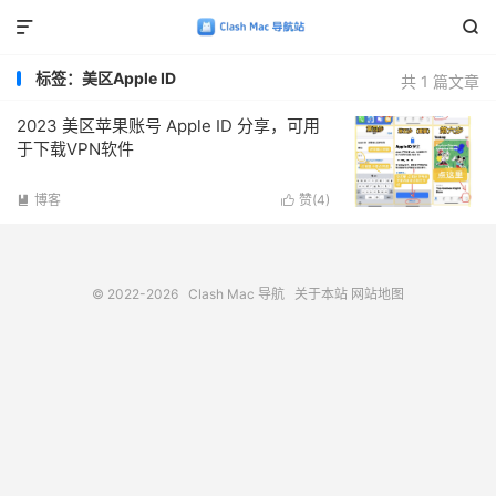


标签：美区Apple ID
共 1 篇文章
2023 美区苹果账号 Apple ID 分享，可用
于下载VPN软件
博客
赞(
4
)


© 2022-2026
Clash Mac 导航
关于本站
网站地图