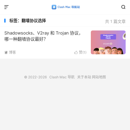


标签：翻墙协议选择
共 1 篇文章
Shadowsocks、V2ray 和 Trojan 协议，
哪一种翻墙协议最好？
博客
赞(
1
)


© 2022-2026
Clash Mac 导航
关于本站
网站地图