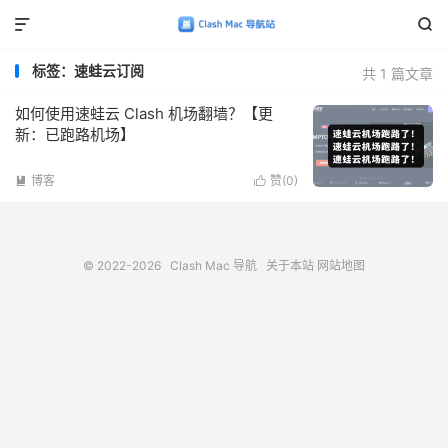


标签：速蛙云订阅
共 1 篇文章
如何使用速蛙云 Clash 机场翻墙？【更
新：已跑路机场】
博客
赞(
0
)


© 2022-2026
Clash Mac 导航
关于本站
网站地图