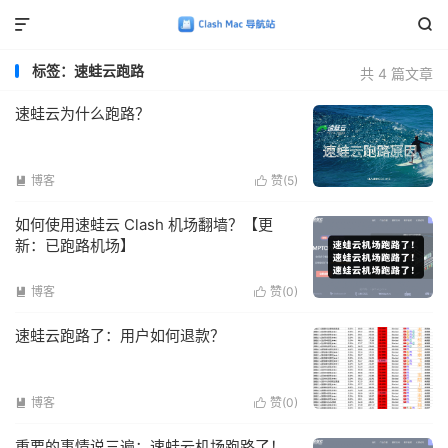


标签：速蛙云跑路
共 4 篇文章
速蛙云为什么跑路？
博客
赞(
5
)


如何使用速蛙云 Clash 机场翻墙？【更
新：已跑路机场】
博客
赞(
0
)


速蛙云跑路了：用户如何退款？
博客
赞(
0
)


重要的事情说三遍：速蛙云机场跑路了！