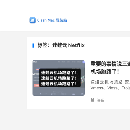
标签：速蛙云 Netflix
重要的事情说三
机场跑路了！
速蛙云机场跑路 速蛙云
Vmess、Vless
一家具有争议的翻墙服务
博客
