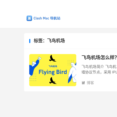
标签：飞鸟机场
飞鸟机场怎么样
飞鸟机场简介 飞鸟机场
墙协议节点，采用 IP
有保证，不担心被封锁
博客
