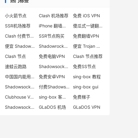
热门标签
小火箭节点
Clash 机场推荐
免费 iOS VPN
SSR机场推荐
iPhone 翻墙代理软件
傻瓜式一键翻墙VPN客户端
Clash 付费节点购买
SSR节点购买
免费翻墙VPN
便宜 Shadowsocks 购买
Shadowrocket 地址
便宜 Trojan 购买
Clash 节点
免费电脑VPN
Clash 节点推荐
速蛙云跑路
Shadowsocks 付费节点
免费SS节点
中国国内能用的翻墙VPN推荐
免费安卓VPN
sing-box 教程
Shadowsocks 节点哪里买
付费Shadowsocks推荐
sing-box gui
Clubhouse VPN
sing-box 客户端配置
免费梯子
Shadowsocks 服务器
GLaDOS 机场
GLaDOS VPN