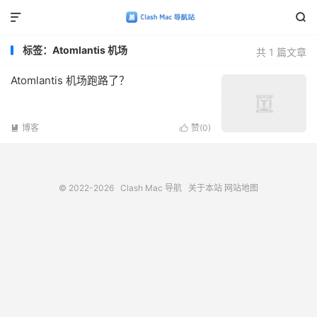


标签：Atomlantis 机场
共 1 篇文章
Atomlantis 机场跑路了？
博客
赞(
0
)


© 2022-2026
Clash Mac 导航
关于本站
网站地图