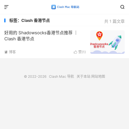


标签：Clash 香港节点
共 1 篇文章
好用的 Shadowsocks香港节点推荐 ｜
Clash 香港节点
博客
赞(
1
)


© 2022-2026
Clash Mac 导航
关于本站
网站地图