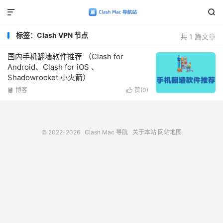


标签：Clash VPN 节点
共 1 篇文章
国内手机翻墙软件推荐 （Clash for
Android、Clash for iOS 、
Shadowrocket 小火箭）
博客
赞(
0
)


© 2022-2026
Clash Mac 导航
关于本站
网站地图