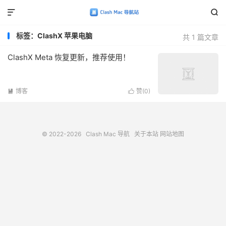


标签：ClashX 苹果电脑
共 1 篇文章
ClashX Meta 恢复更新，推荐使用！
博客
赞(
0
)


© 2022-2026
Clash Mac 导航
关于本站
网站地图