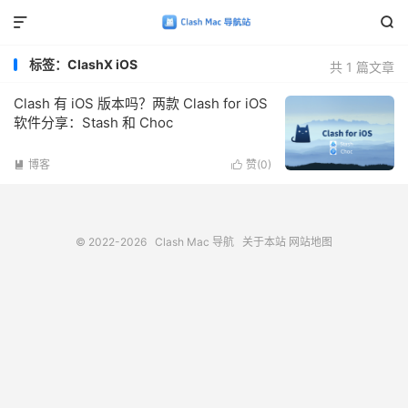


标签：ClashX iOS
共 1 篇文章
Clash 有 iOS 版本吗？两款 Clash for iOS
软件分享：Stash 和 Choc
博客
赞(
0
)


© 2022-2026
Clash Mac 导航
关于本站
网站地图