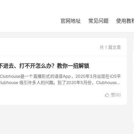
官网地址
常见问题
使用教
共 1 篇文章
e登录不进去、打不开怎么办？教你一招解锁
？ Clubhouse是一个直播形式的语音App，2020年3月出现在iOS平
bhouse 吸引许多人的兴趣。到了2020年5月份，Clubhouse的
不到一年时间它的...
赞(
0
)
