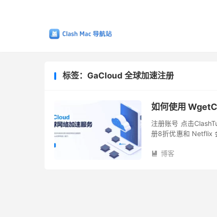
标签：GaCloud 全球加速注册
如何使用 WgetC
注册账号 点击Clash
册8折优惠和 Netf
和验证码，记得勾选「
博客
