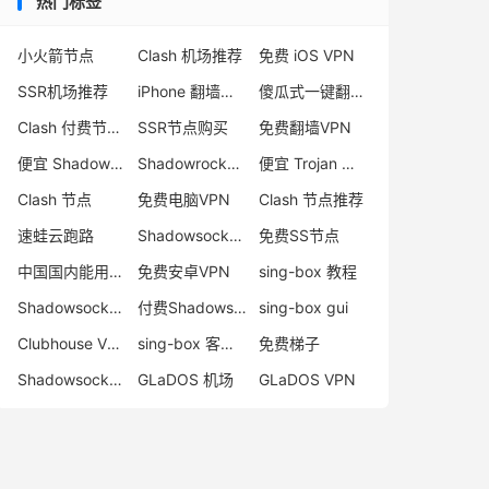
热门标签
小火箭节点
Clash 机场推荐
免费 iOS VPN
SSR机场推荐
iPhone 翻墙代理软件
傻瓜式一键翻墙VPN客户端
Clash 付费节点购买
SSR节点购买
免费翻墙VPN
便宜 Shadowsocks 购买
Shadowrocket 地址
便宜 Trojan 购买
Clash 节点
免费电脑VPN
Clash 节点推荐
速蛙云跑路
Shadowsocks 付费节点
免费SS节点
中国国内能用的翻墙VPN推荐
免费安卓VPN
sing-box 教程
Shadowsocks 节点哪里买
付费Shadowsocks推荐
sing-box gui
Clubhouse VPN
sing-box 客户端配置
免费梯子
Shadowsocks 服务器
GLaDOS 机场
GLaDOS VPN