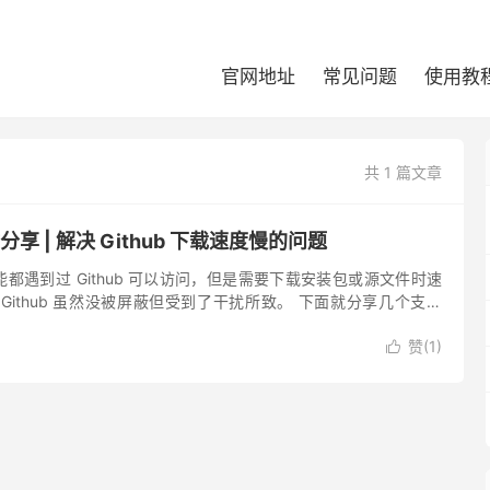
官网地址
常见问题
使用教
共 1 篇文章
站分享 | 解决 Github 下载速度慢的问题
都遇到过 Github 可以访问，但是需要下载安装包或源文件时速
Github 虽然没被屏蔽但受到了干扰所致。 下面就分享几个支持
享： https://github.a...
赞(
1
)
