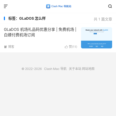


标签：GLaDOS 怎么样
共 1 篇文章
GLaDOS 机场礼品码优惠分享 | 免费机场 |
白嫖付费机场订阅
博客
赞(
11
)


© 2022-2026
Clash Mac 导航
关于本站
网站地图