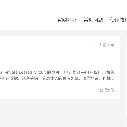
官网地址
常见问题
使用教
共 1 篇文章
ional Private Leased Circuit 的缩写，中文翻译是国际私用出租线
跨国的数据、话音等综合信息业务的通信线路。通俗地说，也就是
E1...
赞(
0
)
