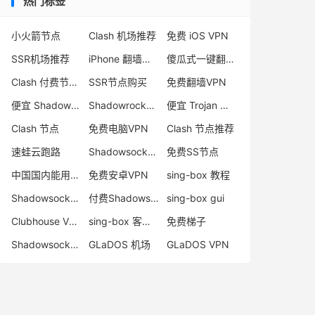
热门标签
小火箭节点
Clash 机场推荐
免费 iOS VPN
SSR机场推荐
iPhone 翻墙代理软件
傻瓜式一键翻墙VPN客户端
Clash 付费节点购买
SSR节点购买
免费翻墙VPN
便宜 Shadowsocks 购买
Shadowrocket 地址
便宜 Trojan 购买
Clash 节点
免费电脑VPN
Clash 节点推荐
速蛙云跑路
Shadowsocks 付费节点
免费SS节点
中国国内能用的翻墙VPN推荐
免费安卓VPN
sing-box 教程
Shadowsocks 节点哪里买
付费Shadowsocks推荐
sing-box gui
Clubhouse VPN
sing-box 客户端配置
免费梯子
Shadowsocks 服务器
GLaDOS 机场
GLaDOS VPN