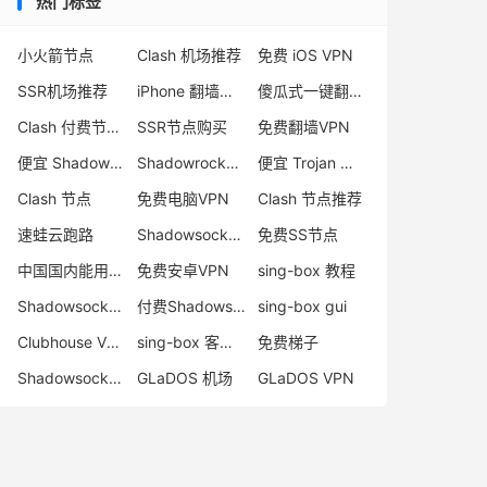
热门标签
小火箭节点
Clash 机场推荐
免费 iOS VPN
SSR机场推荐
iPhone 翻墙代理软件
傻瓜式一键翻墙VPN客户端
Clash 付费节点购买
SSR节点购买
免费翻墙VPN
便宜 Shadowsocks 购买
Shadowrocket 地址
便宜 Trojan 购买
Clash 节点
免费电脑VPN
Clash 节点推荐
速蛙云跑路
Shadowsocks 付费节点
免费SS节点
中国国内能用的翻墙VPN推荐
免费安卓VPN
sing-box 教程
Shadowsocks 节点哪里买
付费Shadowsocks推荐
sing-box gui
Clubhouse VPN
sing-box 客户端配置
免费梯子
Shadowsocks 服务器
GLaDOS 机场
GLaDOS VPN