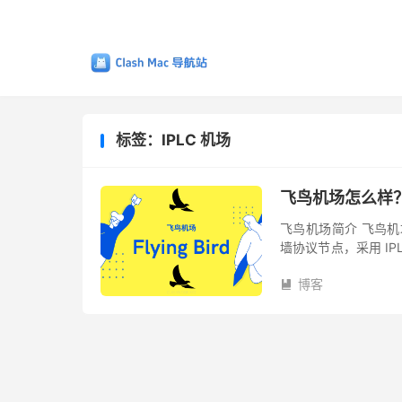
标签：IPLC 机场
飞鸟机场怎么样
飞鸟机场简介 飞鸟机场
墙协议节点，采用 IP
有保证，不担心被封锁
博客
