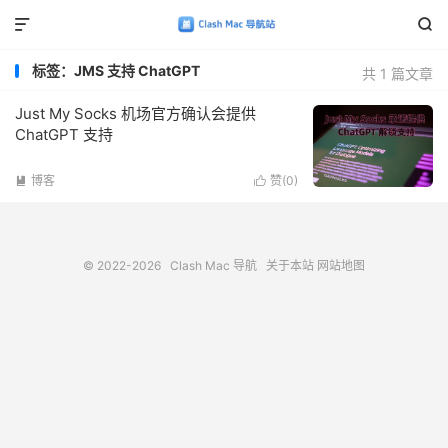


标签：JMS 支持 ChatGPT
共 1 篇文章
Just My Socks 机场官方确认会提供
ChatGPT 支持
博客
赞(
0
)


© 2022-2026
Clash Mac 导航
关于本站
网站地图