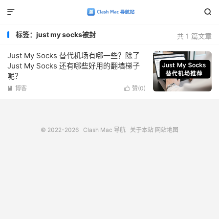


标签：just my socks被封
共 1 篇文章
Just My Socks 替代机场有哪一些？除了
Just My Socks 还有哪些好用的翻墙梯子
呢？
博客
赞(
0
)


© 2022-2026
Clash Mac 导航
关于本站
网站地图