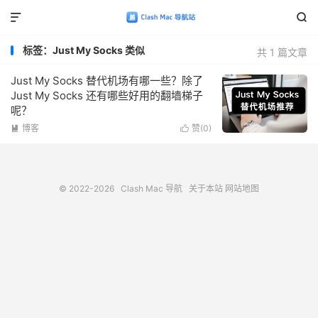


标签：Just My Socks 类似
共 1 篇文章
Just My Socks 替代机场有哪一些？除了
Just My Socks 还有哪些好用的翻墙梯子
呢？
博客
赞(
0
)


© 2022-2026
Clash Mac 导航
关于本站
网站地图