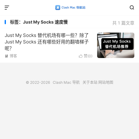


标签：Just My Socks 速度慢
共 1 篇文章
Just My Socks 替代机场有哪一些？除了
Just My Socks 还有哪些好用的翻墙梯子
呢？
博客
赞(
0
)


© 2022-2026
Clash Mac 导航
关于本站
网站地图