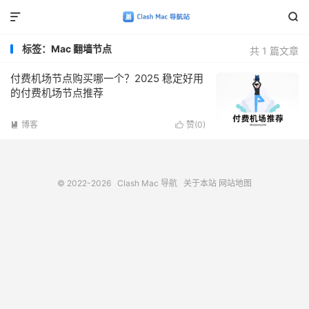


标签：Mac 翻墙节点
共 1 篇文章
付费机场节点购买哪一个？2025 稳定好用
的付费机场节点推荐
博客
赞(
0
)


© 2022-2026
Clash Mac 导航
关于本站
网站地图