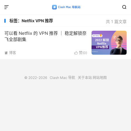


标签：Netflix VPN 推荐
共 1 篇文章
可以看 Netflix 的 VPN 推荐 ｜ 稳定解锁奈
飞全部剧集
博客
赞(
0
)


© 2022-2026
Clash Mac 导航
关于本站
网站地图