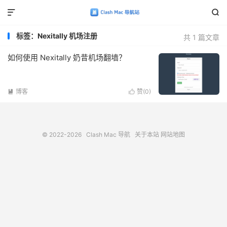


标签：Nexitally 机场注册
共 1 篇文章
如何使用 Nexitally 奶昔机场翻墙？
博客
赞(
0
)


© 2022-2026
Clash Mac 导航
关于本站
网站地图