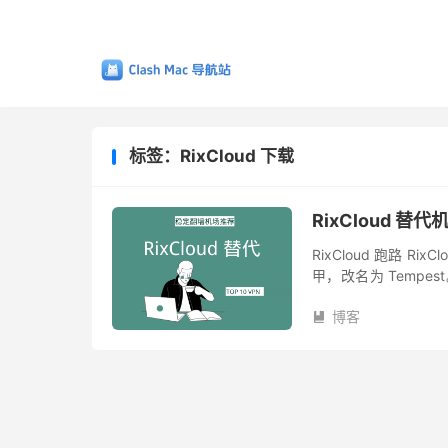
标签：RixCloud 下载
RixCloud 替代
RixCloud 跑路 R
甲，改名为 Tempest
或许只有它们内部人员才
博客
