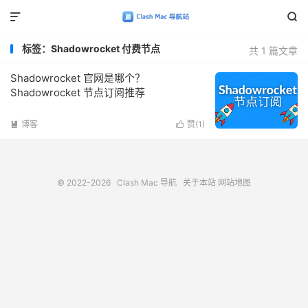


标签：Shadowrocket 付费节点
共 1 篇文章
Shadowrocket 官网是哪个？
Shadowrocket 节点订阅推荐
博客
赞(
1
)


© 2022-2026
Clash Mac 导航
关于本站
网站地图