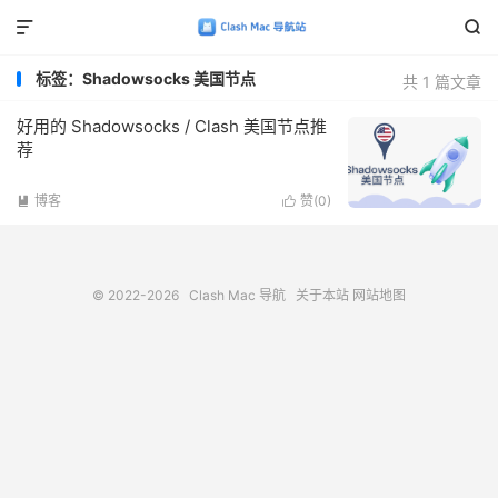


标签：Shadowsocks 美国节点
共 1 篇文章
好用的 Shadowsocks / Clash 美国节点推
荐
博客
赞(
0
)


© 2022-2026
Clash Mac 导航
关于本站
网站地图