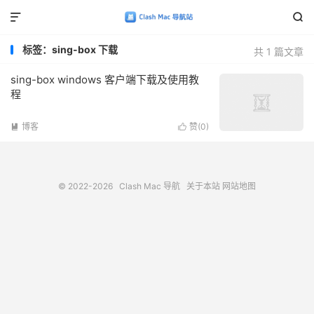


标签：sing-box 下载
共 1 篇文章
sing-box windows 客户端下载及使用教
程
博客
赞(
0
)


© 2022-2026
Clash Mac 导航
关于本站
网站地图