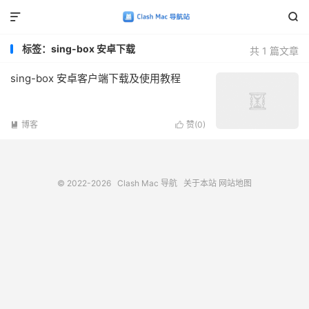


标签：sing-box 安卓下载
共 1 篇文章
sing-box 安卓客户端下载及使用教程
博客
赞(
0
)


© 2022-2026
Clash Mac 导航
关于本站
网站地图