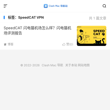


标签：SpeedCAT VPN
共 1 篇文章
SpeedCAT 闪电猫机场怎么样？闪电猫机
场评测报告
博客
赞(
0
)


© 2022-2026
Clash Mac 导航
关于本站
网站地图