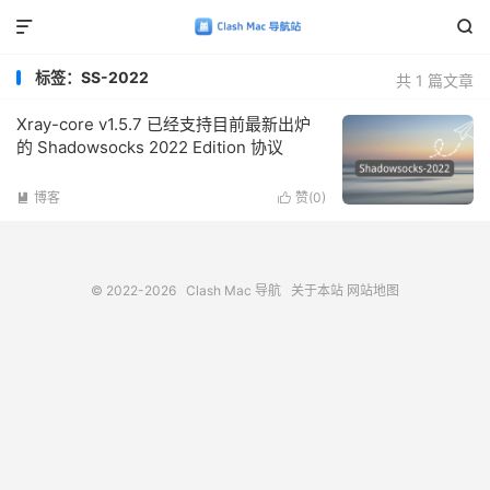


标签：SS-2022
共 1 篇文章
Xray-core v1.5.7 已经支持目前最新出炉
的 Shadowsocks 2022 Edition 协议
博客
赞(
0
)


© 2022-2026
Clash Mac 导航
关于本站
网站地图