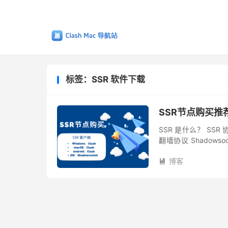
标签：SSR 软件下载
SSR节点购买推荐
SSR 是什么？ SSR 
翻墙协议 Shado
Shadowsocks 还是 Sh
博客
