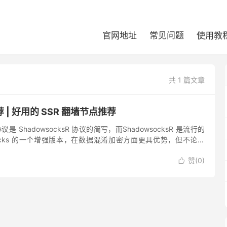
官网地址
常见问题
使用教
共 1 篇文章
 | 好用的 SSR 翻墙节点推荐
协议是 ShadowsocksR 协议的简写，而ShadowsocksR 是流行的
wsocks 的一个增强版本，在数据混淆加密方面更具优势，但不论是
adows...
赞(
0
)
