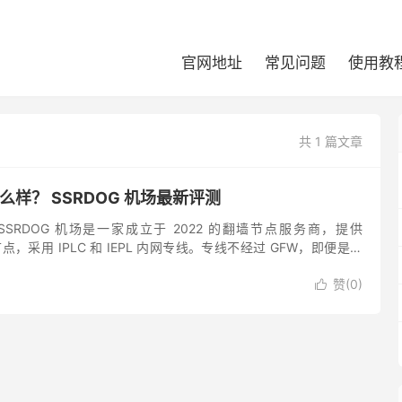
官网地址
常见问题
使用教
共 1 篇文章
怎么样？ SSRDOG 机场最新评测
 SSRDOG 机场是一家成立于 2022 的翻墙节点服务商，提供
协议节点，采用 IPLC 和 IEPL 内网专线。专线不经过 GFW，即便是敏
，不担心被封锁。SSRDO...
赞(
0
)
