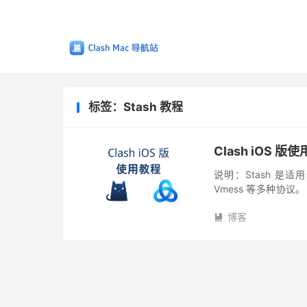
标签：Stash 教程
Clash iOS 版使
说明：Stash 是适用于
Vmess 等多种协议
或 TestFlight 客户端版
博客
