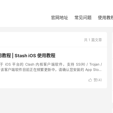
官网地址
常见问题
使用教
共 1 篇文章
用教程 | Stash iOS 使用教程
 iOS 平台的 Clash 内核客户端软件，支持 SS(R) / Trojan /
。 该客户端软件目前正在频繁更新中，请确认您安装的 App Store
...
赞(
4
)
