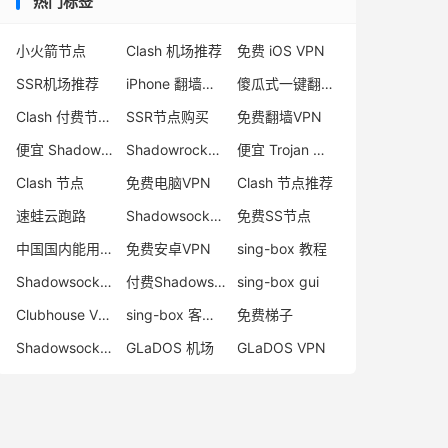
热门标签
小火箭节点
Clash 机场推荐
免费 iOS VPN
SSR机场推荐
iPhone 翻墙代理软件
傻瓜式一键翻墙VPN客户端
Clash 付费节点购买
SSR节点购买
免费翻墙VPN
便宜 Shadowsocks 购买
Shadowrocket 地址
便宜 Trojan 购买
Clash 节点
免费电脑VPN
Clash 节点推荐
速蛙云跑路
Shadowsocks 付费节点
免费SS节点
中国国内能用的翻墙VPN推荐
免费安卓VPN
sing-box 教程
Shadowsocks 节点哪里买
付费Shadowsocks推荐
sing-box gui
Clubhouse VPN
sing-box 客户端配置
免费梯子
Shadowsocks 服务器
GLaDOS 机场
GLaDOS VPN