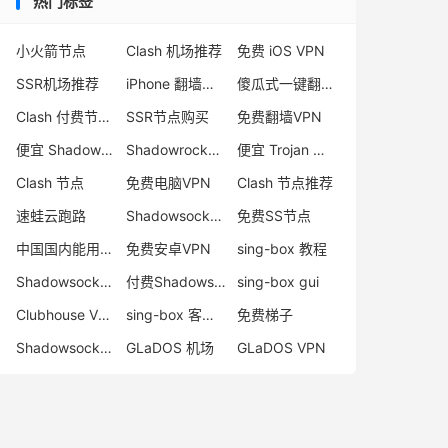
热门标签
小火箭节点
Clash 机场推荐
免费 iOS VPN
SSR机场推荐
iPhone 翻墙代理软件
傻瓜式一键翻墙VPN客户端
Clash 付费节点购买
SSR节点购买
免费翻墙VPN
便宜 Shadowsocks 购买
Shadowrocket 地址
便宜 Trojan 购买
Clash 节点
免费电脑VPN
Clash 节点推荐
速蛙云跑路
Shadowsocks 付费节点
免费SS节点
中国国内能用的翻墙VPN推荐
免费安卓VPN
sing-box 教程
Shadowsocks 节点哪里买
付费Shadowsocks推荐
sing-box gui
Clubhouse VPN
sing-box 客户端配置
免费梯子
Shadowsocks 服务器
GLaDOS 机场
GLaDOS VPN