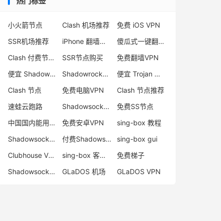
热门标签
小火箭节点
Clash 机场推荐
免费 iOS VPN
SSR机场推荐
iPhone 翻墙代理软件
傻瓜式一键翻墙VPN客户端
Clash 付费节点购买
SSR节点购买
免费翻墙VPN
便宜 Shadowsocks 购买
Shadowrocket 地址
便宜 Trojan 购买
Clash 节点
免费电脑VPN
Clash 节点推荐
速蛙云跑路
Shadowsocks 付费节点
免费SS节点
中国国内能用的翻墙VPN推荐
免费安卓VPN
sing-box 教程
Shadowsocks 节点哪里买
付费Shadowsocks推荐
sing-box gui
Clubhouse VPN
sing-box 客户端配置
免费梯子
Shadowsocks 服务器
GLaDOS 机场
GLaDOS VPN