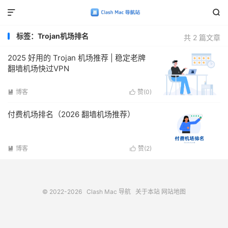


标签：Trojan机场排名
共 2 篇文章
2025 好用的 Trojan 机场推荐 | 稳定老牌
翻墙机场快过VPN
博客
赞(
0
)


付费机场排名（2026 翻墙机场推荐）
博客
赞(
2
)


© 2022-2026
Clash Mac 导航
关于本站
网站地图